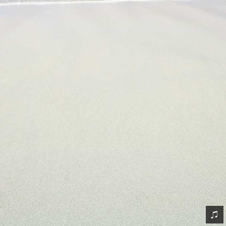
网友情怀
链接
Nav
归档
留言