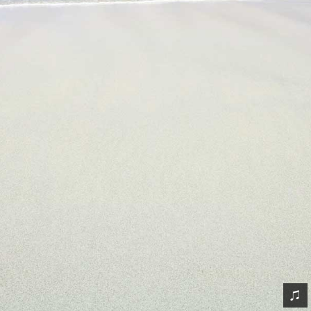
网友情怀
链接
Nav
归档
留言