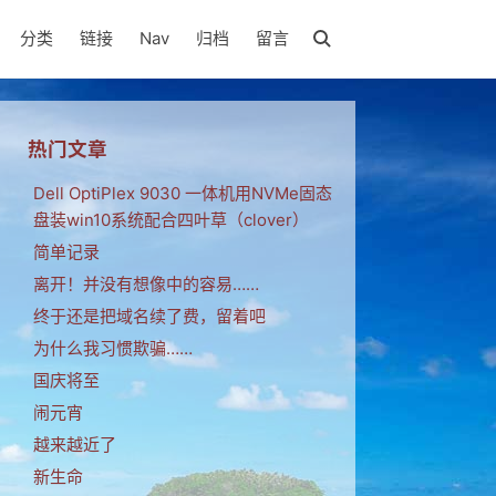
分类
链接
Nav
归档
留言
热门文章
Dell OptiPlex 9030 一体机用NVMe固态
盘装win10系统配合四叶草（clover）
简单记录
离开！并没有想像中的容易……
终于还是把域名续了费，留着吧
为什么我习惯欺骗……
国庆将至
闹元宵
越来越近了
新生命