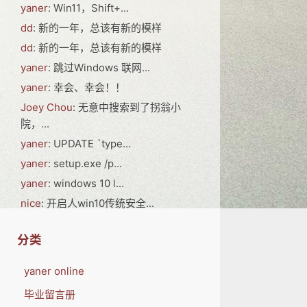
yaner
: Win11，Shift+...
dd
: 新的一年，总该有新的模样
dd
: 新的一年，总该有新的模样
yaner
: 跳过Windows 联网...
yaner
: 幸会、幸会！！
Joey Chou
: 无意中搜索到了拐翁小
院，...
yaner
: UPDATE `type...
yaner
: setup.exe /p...
yaner
: windows 10 l...
nice
: 开启人win10传统安全...
分类
yaner online
毕业留言册