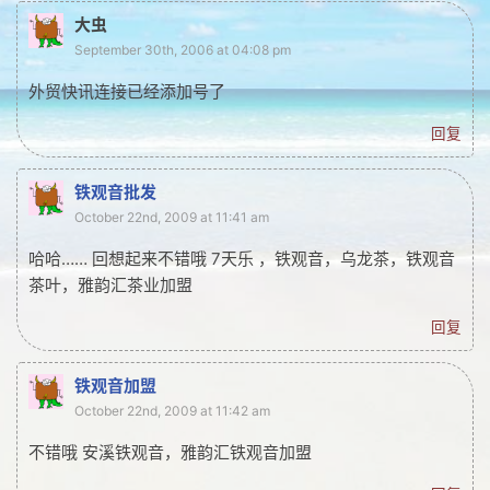
大虫
网友情怀
September 30th, 2006 at 04:08 pm
链接
外贸快讯连接已经添加号了
Nav
回复
归档
铁观音批发
留言
October 22nd, 2009 at 11:41 am
哈哈…… 回想起来不错哦 7天乐 ，铁观音，乌龙茶，铁观音
茶叶，雅韵汇茶业加盟
回复
铁观音加盟
October 22nd, 2009 at 11:42 am
不错哦 安溪铁观音，雅韵汇铁观音加盟