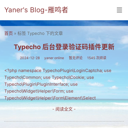
Yaner's Blog-雁鸣者
首页
首页
» 标签 Typecho 下的文章
分类
Typecho 后台登录验证码插件更新
yaner online
2024-12-28
yaner online
暂无评论
1545 次阅读
毕业留言册
<?php namespace TypechoPlugin\LoginCaptcha; use
Typecho\Common; use Typecho\Cookie; use
流年
Typecho\Plugin\PluginInterface; use
五笔难啊
Typecho\Widget\Helper\Form; use
Typecho\Widget\Helper\Form\Element\Select
流行.时代.天下
- 阅读全文 -
网络新事物
收藏.经典