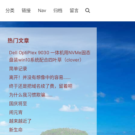
分类
链接
Nav
归档
留言
热门文章
Dell OptiPlex 9030 一体机用NVMe固态
盘装win10系统配合四叶草（clover）
简单记录
离开！并没有想像中的容易……
终于还是把域名续了费，留着吧
为什么我习惯欺骗……
国庆将至
闹元宵
越来越近了
新生命