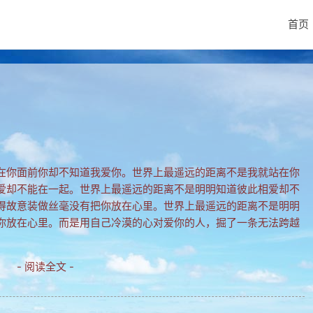
首页
在你面前你却不知道我爱你。世界上最遥远的距离不是我就站在你
爱却不能在一起。世界上最遥远的距离不是明明知道彼此相爱却不
得故意装做丝毫没有把你放在心里。世界上最遥远的距离不是明明
你放在心里。而是用自己冷漠的心对爱你的人，掘了一条无法跨越
- 阅读全文 -