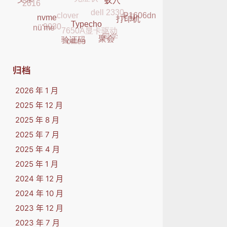
dell 2330
2016
父亲
clover
元旦
K29
蚁穴
P1606dn
7650A显卡驱动
9030
打印机
nvme
nü'me
同学
Typecho
office
聚会
验证码
归档
2026 年 1 月
2025 年 12 月
2025 年 8 月
2025 年 7 月
2025 年 4 月
2025 年 1 月
2024 年 12 月
2024 年 10 月
2023 年 12 月
2023 年 7 月