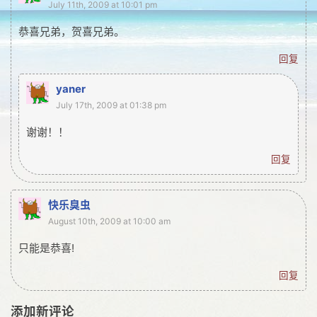
July 11th, 2009 at 10:01 pm
网友情怀
恭喜兄弟，贺喜兄弟。
链接
回复
Nav
yaner
归档
July 17th, 2009 at 01:38 pm
留言
谢谢！！
回复
快乐臭虫
August 10th, 2009 at 10:00 am
只能是恭喜!
回复
添加新评论