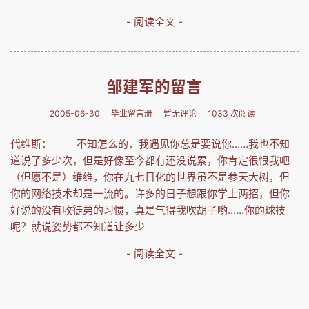
- 阅读全文 -
邹建军的留言
2005-06-30
毕业留言册
暂无评论
1033 次阅读
代维斯： 不知怎么的，我遇见你总是要说你……我也不知
道说了多少次，但是好像至今都有还没说累，你肯定很恨我吧
（但愿不是）维维，你在九七日化的世界虽不是参天大树，但
你的网络技术却是一流的。许多的日子想跟你学上两招，但你
好说的没有收徒弟的习惯，真是气得我吹胡子哟……你的球技
呢？就说姿势都不知道让多少
- 阅读全文 -