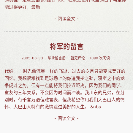
能过得更好，最后
- 阅读全文 -
将军的留言
2005-06-30
毕业留言册
暂无评论
1090 次阅读
代维: 时光像流星一样的飞逝，过去的岁月只能变成美好的
回忆。我想很难找到足球场上的你追我抢之劲，寝室之中的龙
争虎斗之势。但有一点能将我们拉近距离，因为我们的同学、
室友的三年关系，不会因为时间而冲淡。我川东的兄弟，在分
别时，有千言万语但难言表，但我希望你用我们大巴山人的情
怀、大巴山人特有的激情渡过美好的人生。 &nbs
- 阅读全文 -