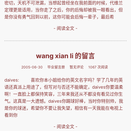
密切，天机不可泄漏，当想起曾经坐在我前面的时候，代维兰
定理更是适用，当你走了之后，你的后悔却被我一眼看出，但
是你没有勇气回到以前，这你可能会后悔一辈子，最后希
- 阅读全文 -
wang xian li 的留言
2005-06-30
毕业留言册
暂无评论
1067 次阅读
daives: 喜欢你本小姐给你的英文名字吗？学了几年的英
语还真派上用途了，但写对与否还不能确定，daives你要温柔
啊！一直脸上都保持笑容，三年来我还从不都没有看见过你生
气。这真是一大遗憾。daives你踢球好棒，当时你特别帅，我
是你的球迷，希望你不要让我失望，相信有一天我能在电视上
看到你
- 阅读全文 -