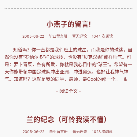
小燕子的留言!
2005-06-22
毕业留言册
暂无评论
1044 次阅读
知道吗？你一直都是我们班上的球星，而我是你的球迷，虽
然你没有“罗纳尔多”样的球技，也没有“贝克汉姆”那样帅气。可
是：萝卜青菜，各有所爱，你就是我心目中的“球王”。希望有一
天你能带领中国足球队冲出亚洲，冲进奥运。也好让我神气神
气。知道吗？这就是我的同学，最帅，最Cool的那一个。 &
- 阅读全文 -
兰的纪念（可怜我读不懂）
2005-06-22
毕业留言册
暂无评论
1028 次阅读