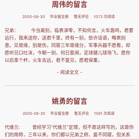
周伟的留言
2005-06-30
毕业留言册
暂无评论
1073 次阅读
兄弟： 今当离别，临表涕零，不知何言，火车轰鸣，君要
远行，我来送你，送君千里，终有一别，些许话语，略表别
意。见是缘，别是伤，同窗三年是缘分，军事兵器不愿看，却
愿听兄口吐沫，今朝一别，何日复闻，足球健儿球场飞，愿你
以后拿个杯，火车去远，君不复见，愿君保重，
- 阅读全文 -
姚勇的留言
2005-06-30
毕业留言册
暂无评论
1061 次阅读
代维兰: 曾经学习“代维兰”定理，但不是这样写的，这是你
们的简称，三年以来，你们都以兄弟之称，虽不同寝，但关系