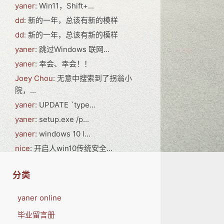
yaner
: Win11，Shift+...
dd
: 新的一年，总该有新的模样
dd
: 新的一年，总该有新的模样
yaner
: 跳过Windows 联网...
yaner
: 幸会、幸会！！
Joey Chou
: 无意中搜索到了拐翁小
院，...
yaner
: UPDATE `type...
yaner
: setup.exe /p...
yaner
: windows 10 l...
nice
: 开启人win10传统安全...
分类
yaner online
毕业留言册