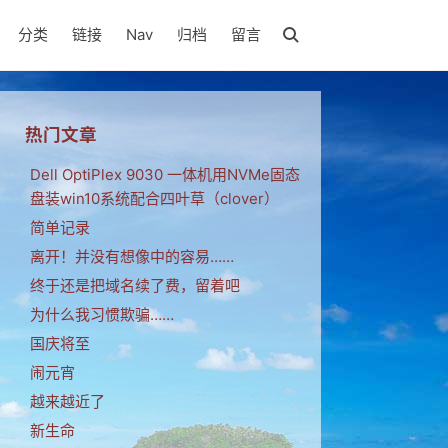
分类
链接
Nav
归档
留言
热门文章
Dell OptiPlex 9030 一体机用NVMe固态
盘装win10系统配合四叶草（clover）
简单记录
离开！并没有想像中的容易……
终于还是把域名续了费，留着吧
为什么我习惯欺骗……
国庆将至
闹元宵
越来越近了
新生命