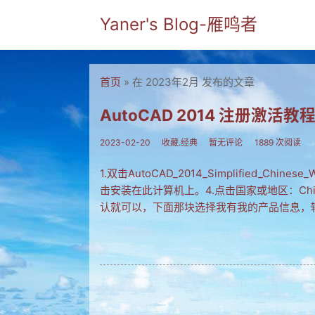
Yaner's Blog-雁鸣者
首页
» 在 2023年2月 发布的文章
AutoCAD 2014 注册激活教
2023-02-20
收藏.经典
暂无评论
1889 次阅读
1.双击AutoCAD_2014_Simplified_Chines
击安装在此计算机上。4.点击国家或地区：Chin
认就可以，下面那块选择我有我的产品信息，输入安