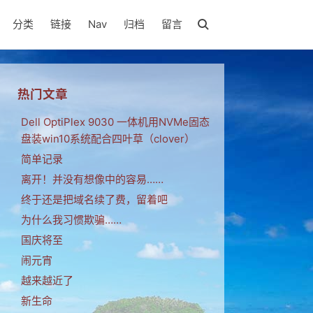
分类
链接
Nav
归档
留言
热门文章
Dell OptiPlex 9030 一体机用NVMe固态
盘装win10系统配合四叶草（clover）
简单记录
离开！并没有想像中的容易……
终于还是把域名续了费，留着吧
为什么我习惯欺骗……
国庆将至
闹元宵
越来越近了
新生命