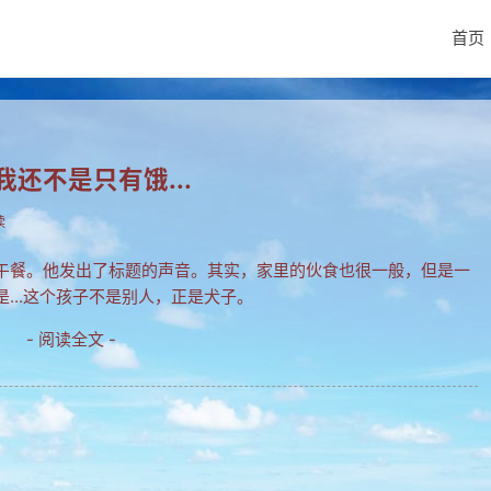
首页
还不是只有饿...
读
午餐。他发出了标题的声音。其实，家里的伙食也很一般，但是一
...这个孩子不是别人，正是犬子。
- 阅读全文 -