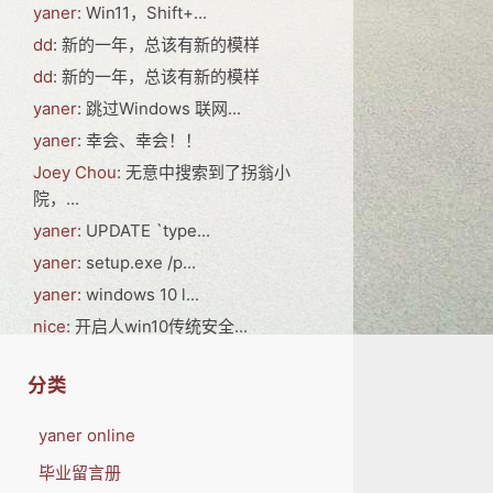
yaner
: Win11，Shift+...
dd
: 新的一年，总该有新的模样
dd
: 新的一年，总该有新的模样
yaner
: 跳过Windows 联网...
yaner
: 幸会、幸会！！
Joey Chou
: 无意中搜索到了拐翁小
院，...
yaner
: UPDATE `type...
yaner
: setup.exe /p...
yaner
: windows 10 l...
nice
: 开启人win10传统安全...
分类
yaner online
毕业留言册