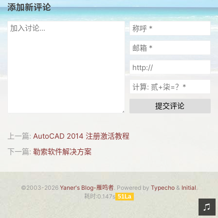
添加新评论
网友情怀
链接
Nav
归档
留言
提交评论
上一篇:
AutoCAD 2014 注册激活教程
下一篇:
勒索软件解决方案
©2003-2026
Yaner's Blog-雁鸣者
. Powered by
Typecho
&
Initial
.
耗时:0.147s
51La