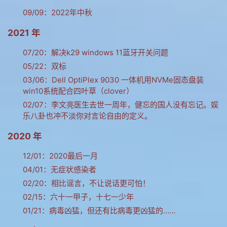
09/09：
2022年中秋
2021 年
07/20：
解决k29 windows 11蓝牙开关问题
05/22：
双标
03/06：
Dell OptiPlex 9030 一体机用NVMe固态盘装
win10系统配合四叶草（clover）
02/07：
李文亮医生去世一周年，健忘的国人没有忘记。娱
乐八卦也冲不淡你对言论自由的定义。
2020 年
12/01：
2020最后一月
04/01：
无症状感染者
02/20：
相比谣言，不让说话更可怕！
02/15：
六十一甲子，十七一少年
01/21：
病毒凶猛，但还有比病毒更凶猛的……