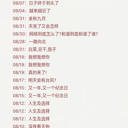
09/07：
日子终于到头了
09/04：
越来越近了
08/31：
金秋九月
08/31：
天亮了又会怎样
08/30：
网络到底怎么了?和谐到底和谐了谁?
08/28：
一路向北
08/21：
白菜,豆干,茄子
08/19：
我想我想你
08/19：
我想我想你
08/19：
真的来了!
08/17：
明天会有台风?
08/15：
又一年,又一个纪念日
08/15：
又一年,又一个纪念日
08/12：
人生及选择
08/12：
人生及选择
08/12：
人生及选择
08/10：
深夜看天狗