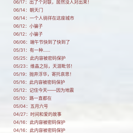
06/17：
出了个对联，居然没人对出来！
06/14：
朝天门
06/14：
一个人徜徉在这座城市
06/12：
小骗子
06/12：
小骗子
06/06：
端午节快到了快到了
05/31：
有一种……
05/25：
此内容被密码保护
05/23：
维晶之际，天涯毗邻！
05/19：
抛弃浮华，寄托哀思！
05/16：
此内容被密码保护
05/12：
记住今天——因为地震
05/10：
路一直都在
05/04：
五月六号
04/27：
时间和爱的故事
04/16：
此内容被密码保护
04/16：
此内容被密码保护