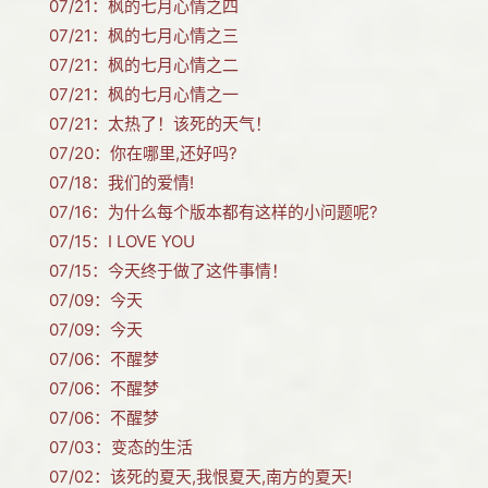
07/21：
枫的七月心情之四
07/21：
枫的七月心情之三
07/21：
枫的七月心情之二
07/21：
枫的七月心情之一
07/21：
太热了！该死的天气！
07/20：
你在哪里,还好吗?
07/18：
我们的爱情!
07/16：
为什么每个版本都有这样的小问题呢?
07/15：
I LOVE YOU
07/15：
今天终于做了这件事情！
07/09：
今天
07/09：
今天
07/06：
不醒梦
07/06：
不醒梦
07/06：
不醒梦
07/03：
变态的生活
07/02：
该死的夏天,我恨夏天,南方的夏天!