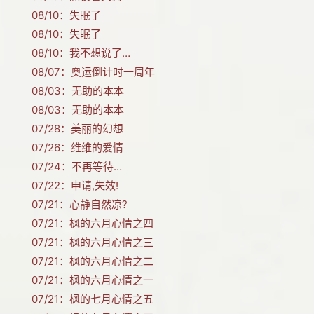
08/10：
失眠了
08/10：
失眠了
08/10：
我不想说了…
08/07：
奥运倒计时一周年
08/03：
无助的本本
08/03：
无助的本本
07/28：
美丽的幻想
07/26：
维维的爱情
07/24：
不再等待…
07/22：
申请,失效!
07/21：
心静自然凉?
07/21：
枫的六月心情之四
07/21：
枫的六月心情之三
07/21：
枫的六月心情之二
07/21：
枫的六月心情之一
07/21：
枫的七月心情之五