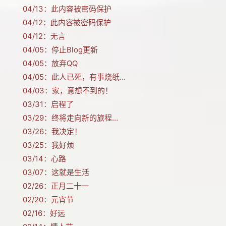
04/13：
此内容被密码保护
04/12：
此内容被密码保护
04/12：
无言
04/05：
停止Blog更新
04/05：
放弃QQ
04/05：
此人已死，有事烧纸…
04/03：
家，意想不到的！
03/31：
启程了
03/29：
终将走向新的旅程…
03/26：
我决定！
03/25：
我好烦
03/14：
心路
03/07：
这就是生活
02/26：
正月二十一
02/20：
元宵节
02/16：
好远