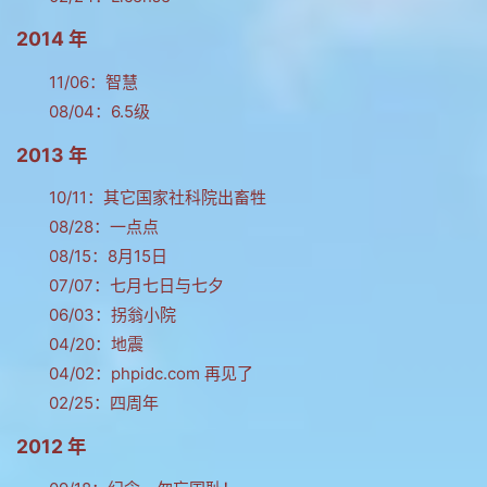
2014 年
11/06：
智慧
08/04：
6.5级
2013 年
10/11：
其它国家社科院出畜牲
08/28：
一点点
08/15：
8月15日
07/07：
七月七日与七夕
06/03：
拐翁小院
04/20：
地震
04/02：
phpidc.com 再见了
02/25：
四周年
2012 年