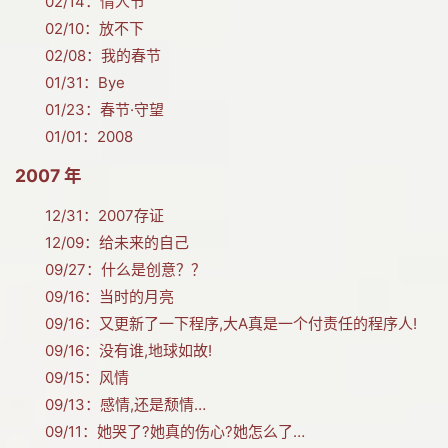
02/14：
情人节
02/10：
放不下
02/08：
我的春节
01/31：
Bye
01/23：
春节·守望
01/01：
2008
2007 年
12/31：
2007存证
12/09：
给未来的自己
09/27：
什么是创意？？
09/16：
当时的月亮
09/16：
又更新了一下程序,大A真是一个付责任的程序人!
09/16：
没有谁,地球如故!
09/15：
风情
09/13：
感情,还是颓情…
09/11：
她哭了?她真的伤心?她怎么了…