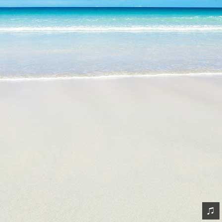
网友情怀
链接
Nav
归档
留言