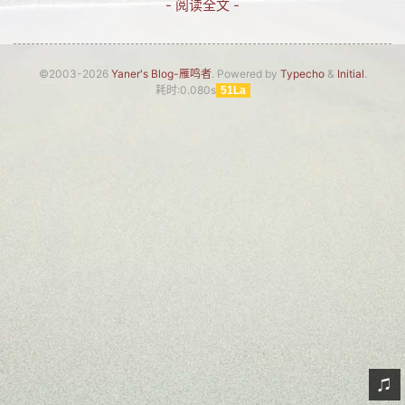
- 阅读全文 -
网友情怀
链接
©2003-2026
Yaner's Blog-雁鸣者
. Powered by
Typecho
&
Initial
.
耗时:0.080s
51La
Nav
归档
留言