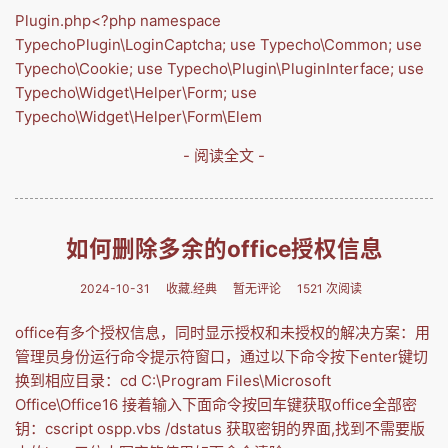
Plugin.php<?php namespace
TypechoPlugin\LoginCaptcha; use Typecho\Common; use
Typecho\Cookie; use Typecho\Plugin\PluginInterface; use
Typecho\Widget\Helper\Form; use
Typecho\Widget\Helper\Form\Elem
- 阅读全文 -
如何删除多余的office授权信息
2024-10-31
收藏.经典
暂无评论
1521 次阅读
office有多个授权信息，同时显示授权和未授权的解决方案：用
管理员身份运行命令提示符窗口，通过以下命令按下enter键切
换到相应目录：cd C:\Program Files\Microsoft
Office\Office16 接着输入下面命令按回车键获取office全部密
钥：cscript ospp.vbs /dstatus 获取密钥的界面,找到不需要版