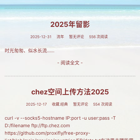
网友情怀
链接
2025年留影
Nav
2025-12-31
流年
暂无评论
556 次阅读
归档
时光匆匆、似水长流……
留言
- 阅读全文 -
chez空间上传方法2025
2025-12-17
收藏.经典
暂无评论
554 次阅读
curl -v --socks5-hostname IP:port -u user:pass -T
D:/filename ftp://ftp.chez.com
https://github.com/proxifly/free-proxy-