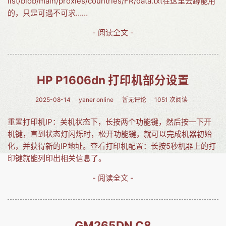
list/blob/main/proxies/countries/FR/data.txt在这里去蹲能用
的，只是可遇不可求……
- 阅读全文 -
HP P1606dn 打印机部分设置
2025-08-14
yaner online
暂无评论
1051 次阅读
重置打印机IP：关机状态下，长按两个功能键，然后按一下开
机键，直到状态灯闪烁时，松开功能键，就可以完成机器初始
化，并获得新的IP地址。查看打印机配置：长按5秒机器上的打
印键就能列印出相关信息了。
- 阅读全文 -
GM265DN C8