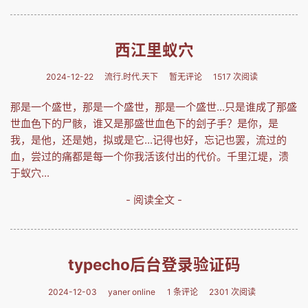
西江里蚁穴
2024-12-22
流行.时代.天下
暂无评论
1517 次阅读
那是一个盛世，那是一个盛世，那是一个盛世...只是谁成了那盛
世血色下的尸骸，谁又是那盛世血色下的刽子手？是你，是
我，是他，还是她，拟或是它...记得也好，忘记也罢，流过的
血，尝过的痛都是每一个你我活该付出的代价。千里江堤，溃
于蚁穴...
- 阅读全文 -
typecho后台登录验证码
2024-12-03
yaner online
1 条评论
2301 次阅读