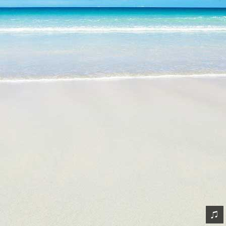
网友情怀
链接
Nav
归档
留言