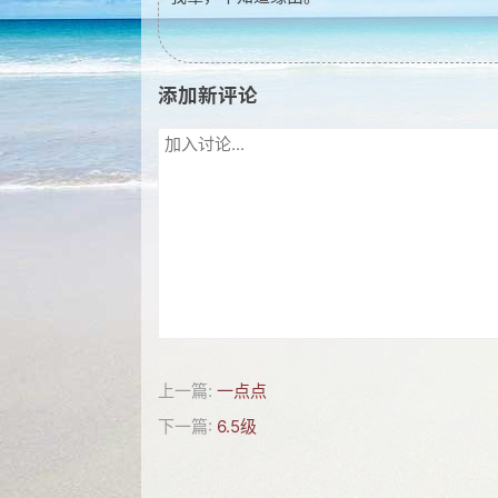
添加新评论
上一篇:
一点点
下一篇:
6.5级