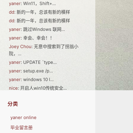
yaner
: Win11，Shift+...
dd
: 新的一年，总该有新的模样
dd
: 新的一年，总该有新的模样
yaner
: 跳过Windows 联网...
yaner
: 幸会、幸会！！
Joey Chou
: 无意中搜索到了拐翁小
院，...
yaner
: UPDATE `type...
yaner
: setup.exe /p...
yaner
: windows 10 l...
nice
: 开启人win10传统安全...
分类
yaner online
毕业留言册