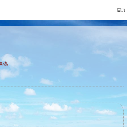
首页
燥动。