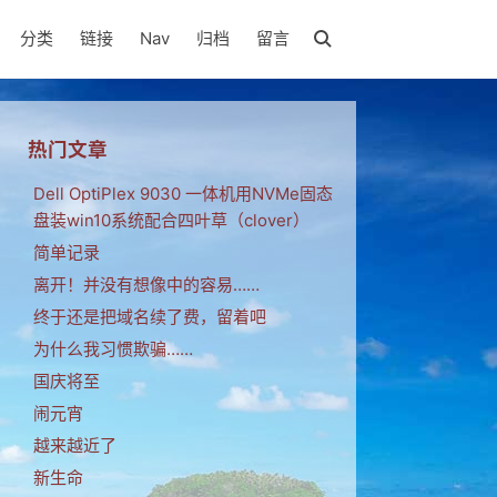
分类
链接
Nav
归档
留言
热门文章
Dell OptiPlex 9030 一体机用NVMe固态
盘装win10系统配合四叶草（clover）
简单记录
离开！并没有想像中的容易……
终于还是把域名续了费，留着吧
为什么我习惯欺骗……
国庆将至
闹元宵
越来越近了
新生命